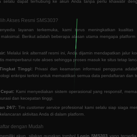
lih Akses Resmi SMS303?
enyedia layanan terkemuka, kami terus meningkatkan kualitas
aksimal. Berikut adalah beberapa alasan utama mengapa platform ini
ir:
Melalui link alternatif resmi ini, Anda dijamin mendapatkan jalur ko
is memperbarui rute akses sehingga proses masuk ke situs tetap lanca
ingkat Tinggi:
Privasi dan keamanan informasi pengguna adalah 
ogi enkripsi terkini untuk memastikan semua data pendaftaran dan tr
 Cepat:
Kami menyediakan sistem operasional yang responsif, memas
urasi dan kecepatan tinggi.
an 24/7:
Tim
customer service
profesional kami selalu siap siaga m
elancaran aktivitas Anda di dalam platform.
aftar dengan Mudah
emiliki akun, silakan gunakan tombol
Login SMS303
yang tersedia