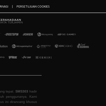
RIVASI
|
PERSETUJUAN COOKIES
ang tepat.
SMS303
hadir
uruh penggunanya. Kami
us ini dirancang khusus
an kendala teknis atau