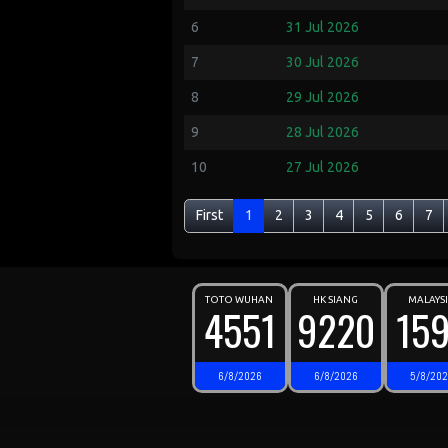
6
31 Jul 2026
7
30 Jul 2026
8
29 Jul 2026
9
28 Jul 2026
10
27 Jul 2026
First
1
2
3
4
5
6
7
TOTO WUHAN
HK SIANG
MALAYS
4551
9220
15
6/8/2026
6/8/2026
5/8/20