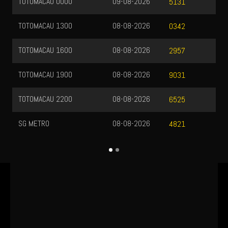
ACAU 0000
09-08-2026
5131
ACAU 1300
08-08-2026
0342
ACAU 1600
08-08-2026
2957
ACAU 1900
08-08-2026
9031
ACAU 2200
08-08-2026
6525
TRO
08-08-2026
4821