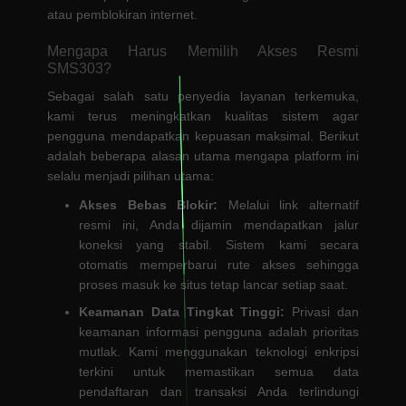
atau pemblokiran internet.
Mengapa Harus Memilih Akses Resmi
SMS303?
Sebagai salah satu penyedia layanan terkemuka,
kami terus meningkatkan kualitas sistem agar
pengguna mendapatkan kepuasan maksimal. Berikut
adalah beberapa alasan utama mengapa platform ini
selalu menjadi pilihan utama:
Akses Bebas Blokir:
Melalui link alternatif
resmi ini, Anda dijamin mendapatkan jalur
koneksi yang stabil. Sistem kami secara
otomatis memperbarui rute akses sehingga
proses masuk ke situs tetap lancar setiap saat.
Keamanan Data Tingkat Tinggi:
Privasi dan
keamanan informasi pengguna adalah prioritas
mutlak. Kami menggunakan teknologi enkripsi
terkini untuk memastikan semua data
pendaftaran dan transaksi Anda terlindungi