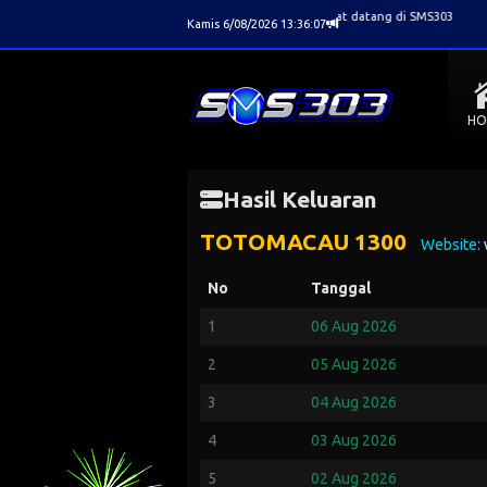
Selamat datang di SMS303
Kamis 6/08/2026 13:36:08
HO
Hasil Keluaran
TOTOMACAU 1300
Website:
No
Tanggal
1
06 Aug 2026
2
05 Aug 2026
3
04 Aug 2026
4
03 Aug 2026
5
02 Aug 2026