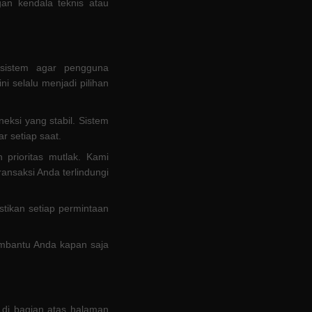
 sistem agar pengguna
 selalu menjadi pilihan
neksi yang stabil. Sistem
r setiap saat.
prioritas mutlak. Kami
ansaksi Anda terlindungi
tikan setiap permintaan
embantu Anda kapan saja
 di bagian atas halaman