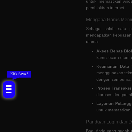
pemblokiran internet.
Mengapa Harus Memi
Sebagai salah satu p
mendapatkan kepuasan m
utama:
Akses Bebas Blok
kami secara otomat
Keamanan Data T
menggunakan teknol
Klik Saya !
dengan sempurna.
Proses Transaksi
diproses dengan ak
Layanan Pelangg
untuk memastikan k
Panduan Login dan D
Bagi Anda yang sudah m