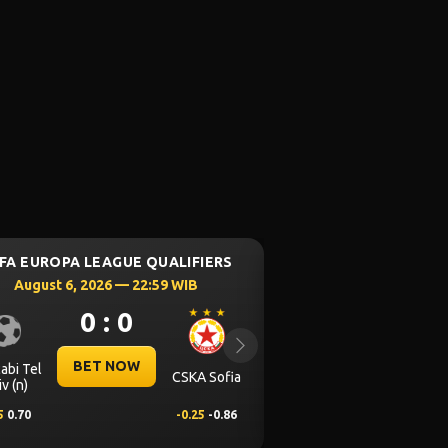
FA EUROPA LEAGUE QUALIFIERS
August 6, 2026 — 22:59 WIB
0 : 0
Next
BET NOW
ellonia
Rangers FC
lystok
0
-0.86
0.00
0.70