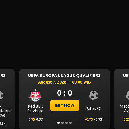
6/8/2026
5/8/2026
6/8/2026
5/8/2026
ERS
UEFA EUROPA LEAGUE QUALIFIERS
UE
August 7, 2026 — 00:00 WIB
0 : 0
BET NOW
FC Hradec
Jagi
lecht
Besiktas
Kralove
Bia
0.82
-0.25
-0.80
0.25
0.64
0.0