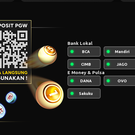
Bank Lokal
BCA
Mandiri
CIMB
JAGO
E Money & Pulsa
DANA
OVO
Sakuku