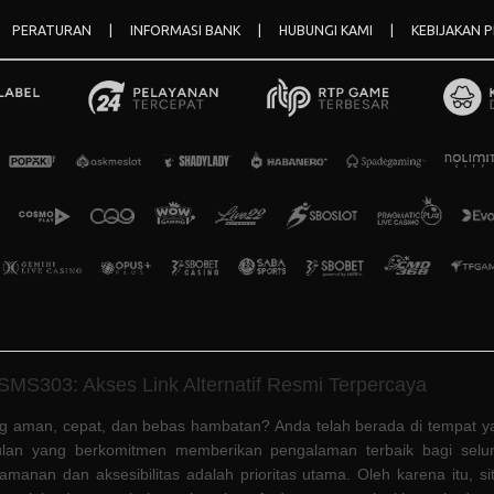
PERATURAN
|
INFORMASI BANK
|
HUBUNGI KAMI
|
KEBIJAKAN P
SMS303: Akses Link Alternatif Resmi Terpercaya
ng aman, cepat, dan bebas hambatan? Anda telah berada di tempat y
ulan yang berkomitmen memberikan pengalaman terbaik bagi sel
nan dan aksesibilitas adalah prioritas utama. Oleh karena itu, sit
 selalu dapat terhubung ke akun Anda tanpa perlu khawatir deng